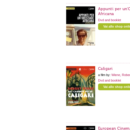
Appunti per un'
Africana
Dvd and booklet
Vai allo shop onl
Caligari
a film by:
Wiene, Rober
Dvd and booklet
Vai allo shop onl
European Cinem