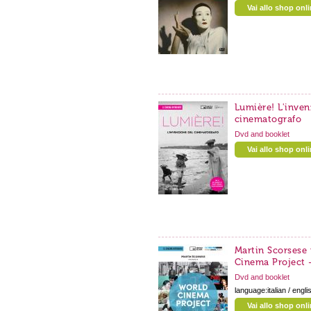
Vai allo shop onl
Lumière! L'inven
cinematografo
Dvd and booklet
Vai allo shop onl
Martin Scorsese 
Cinema Project -
Dvd and booklet
language:italian / engli
Vai allo shop onl