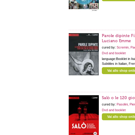
Parole dipinte Fi
Luciano Emme
cured by:
Scremin, Pa
Dvd and booklet
language:Booklet in Ita
Subtitles in Italian, Fr
Vai allo shop onl
Salò o le 120 gi
cured by:
Pasolini, Pie
Dvd and booklet
Vai allo shop onl