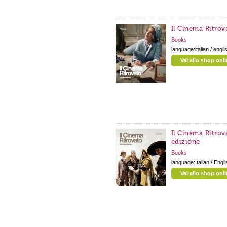
Il Cinema Ritrov
Books
language:italian / engli
Vai allo shop onl
Il Cinema Ritrov
edizione
Books
language:Italian / Engli
Vai allo shop onl