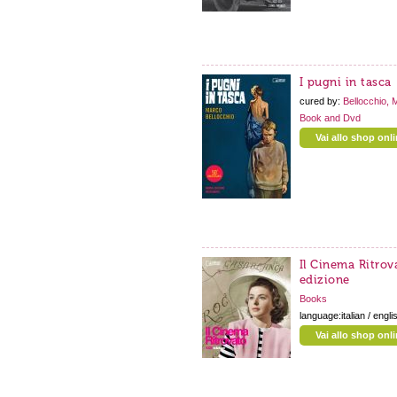
I pugni in tasca
cured by:
Bellocchio, 
Book and Dvd
Vai allo shop onl
Il Cinema Ritrov
edizione
Books
language:italian / engli
Vai allo shop onl