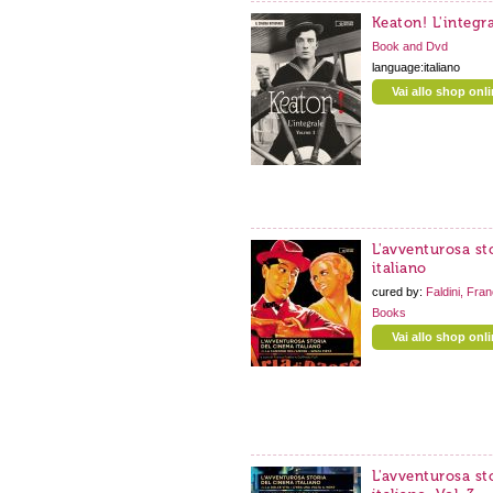
Keaton! L'integr
Book and Dvd
language:italiano
Vai allo shop onl
L'avventurosa st
italiano
cured by:
Faldini, Fra
Books
Vai allo shop onl
L'avventurosa st