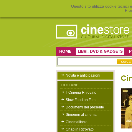
Questo sito utilizza cookie tecnici e
Pros
HOME
LIBRI, DVD & GADGETS
P
Novità e anticipazioni
Ci
COLLANE
Il Cinema Ritrovato
Slow Food on Film
Documenti del presente
Simenon al cinema
Cinemalibero
Chaplin Ritrovato