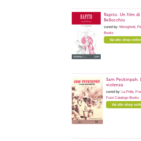
Rapito. Un film d
Bellocchio
cured by:
Mereghetti, Pa
Books
Vai allo shop onlin
Sam Peckinpah. I
violenza
cured by:
La Polla, Fr
Fuori Catalogo
Books
Vai allo shop onli