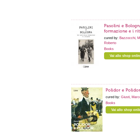
Pasolini e Bologna
formazione e i ri
cured by:
Bazzocchi, M
Roberto
Books
Vai allo shop onli
Polidor e Polido
cured by:
Giusti, Marc
Books
Vai allo shop onl