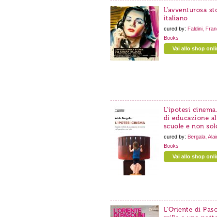
L'avventurosa st
italiano
cured by:
Faldini, Fra
Books
Vai allo shop onl
L'ipotesi cinema.
di educazione al
scuole e non sol
cured by:
Bergala, Alai
Books
Vai allo shop onl
L'Oriente di Pasol