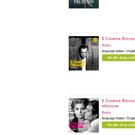
Il Cinema Ritrov
Books
language:italian / engli
Vai allo shop onl
Il Cinema Ritrov
edizione
Books
language:Italian / Engli
Vai allo shop onl