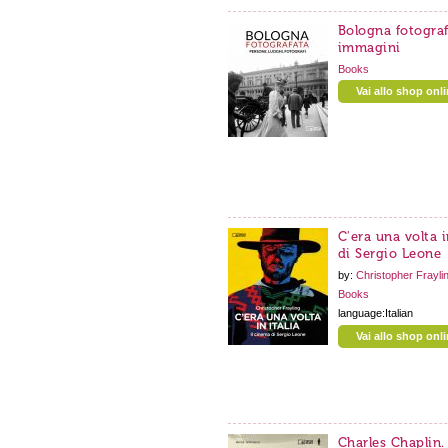
Bologna fotografa
immagini
Books
Vai allo shop onl
C'era una volta i
di Sergio Leone
by:
Christopher Frayli
Books
language:Italian
Vai allo shop onl
Charles Chaplin.