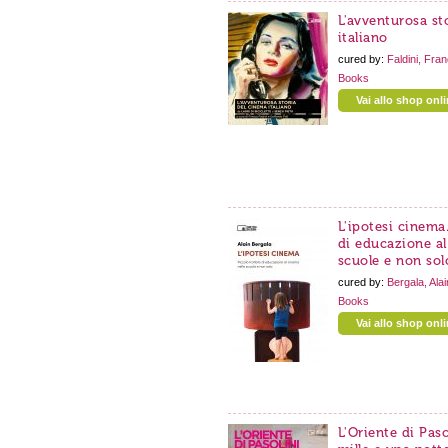
L'avventurosa st
italiano
cured by:
Faldini, Fra
Books
Vai allo shop onl
L'ipotesi cinema.
di educazione al
scuole e non sol
cured by:
Bergala, Alai
Books
Vai allo shop onl
L'Oriente di Pasol