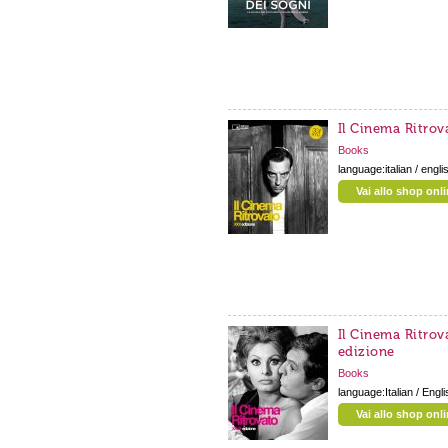
Il Cinema Ritrov
Books
language:italian / engli
Vai allo shop onl
Il Cinema Ritrov
edizione
Books
language:Italian / Engli
Vai allo shop onl