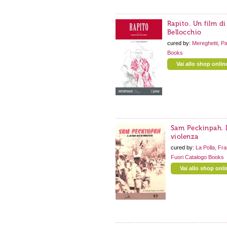
Rapito. Un film d
Bellocchio
cured by:
Mereghetti, Pa
Books
Vai allo shop onlin
Sam Peckinpah. I
violenza
cured by:
La Polla, Fr
Fuori Catalogo
Books
Vai allo shop onli