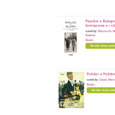
Pasolini e Bologna
formazione e i ri
cured by:
Bazzocchi, M
Roberto
Books
Vai allo shop onli
Polidor e Polido
cured by:
Giusti, Marc
Books
Vai allo shop onl