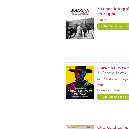
Bologna fotografa
immagini
Books
Vai allo shop onl
C'era una volta i
di Sergio Leone
by:
Christopher Frayli
Books
language:Italian
Vai allo shop onl
Charles Chaplin.