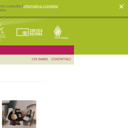
nso consulta l'
informativa completa
.
okie.
CHI SIAMO
CONTATTACI