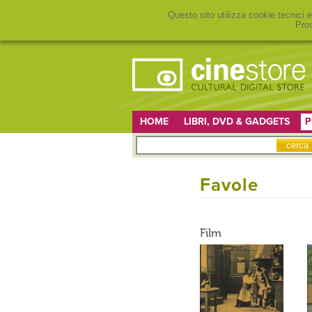
Questo sito utilizza cookie tecnici e
Pros
HOME
LIBRI, DVD & GADGETS
P
Favole
Film