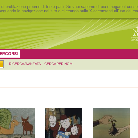
 di profilazione propri e di terze parti. Se vuoi saperne di più o negare il conse
eguendo la navigazione nel sito o cliccando sulla X acconsenti all'uso dei co
ERCORSI
RICERCA AVANZATA
CERCA PER NOMI