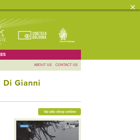
ES
ABOUT US
CONTACT US
i Di Gianni
Vai allo shop online