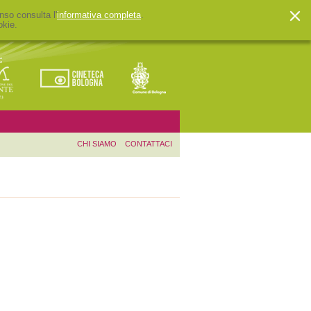
nso consulta l'
informativa completa
.
okie.
CHI SIAMO
CONTATTACI