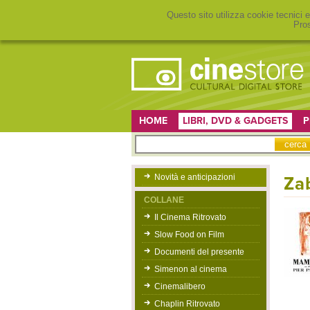
Questo sito utilizza cookie tecnici e
Pros
HOME
LIBRI, DVD & GADGETS
P
Novità e anticipazioni
Za
COLLANE
Il Cinema Ritrovato
Slow Food on Film
Documenti del presente
Simenon al cinema
Cinemalibero
Chaplin Ritrovato