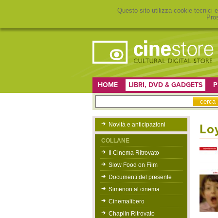
Questo sito utilizza cookie tecnici e
Pros
HOME
LIBRI, DVD & GADGETS
P
Novità e anticipazioni
Lo
COLLANE
Il Cinema Ritrovato
Slow Food on Film
Documenti del presente
Simenon al cinema
Cinemalibero
Chaplin Ritrovato