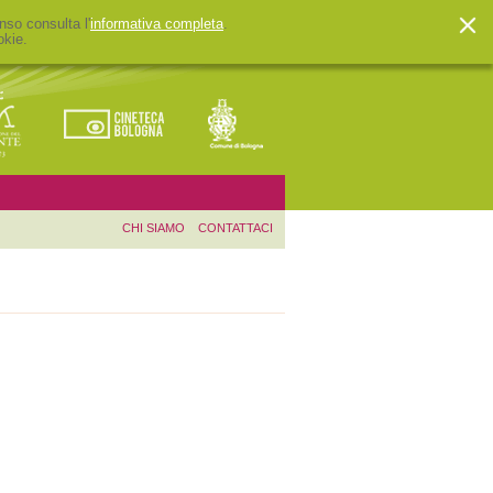
nso consulta l'
informativa completa
.
okie.
CHI SIAMO
CONTATTACI