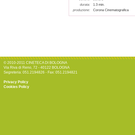
durata:
1.3 min.
produzione:
Corona Cinematografica
© 2010-2011 CINETECA DI BOLOGNA
Via Riva di Reno, 72 - 40122 BOLOGNA
Segreteria: 051.2194826 - Fax: 051.2194821
Privacy Policy
Cookies Policy