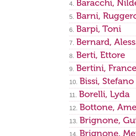
Baracchi, Nild
Barni, Rugger
Barpi, Toni
Bernard, Ales
Berti, Ettore
Bertini, Franc
Bissi, Stefano
Borelli, Lyda
Bottone, Ame
Brignone, Gu
Brignone, Me