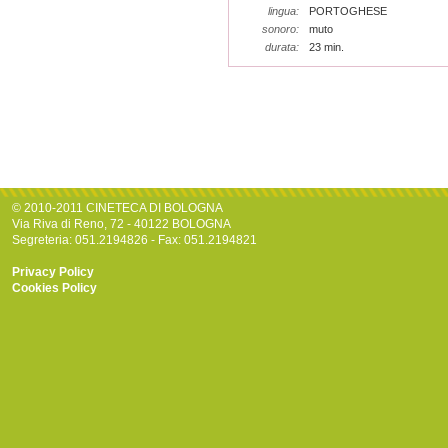
lingua:
PORTOGHESE
sonoro:
muto
durata:
23 min.
© 2010-2011 CINETECA DI BOLOGNA
Via Riva di Reno, 72 - 40122 BOLOGNA
Segreteria: 051.2194826 - Fax: 051.2194821
Privacy Policy
Cookies Policy