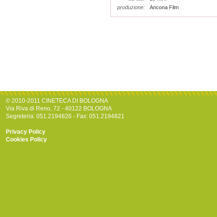
produzione:
Ancona Film
© 2010-2011 CINETECA DI BOLOGNA
Via Riva di Reno, 72 - 40122 BOLOGNA
Segreteria: 051.2194826 - Fax: 051.2194821
Privacy Policy
Cookies Policy