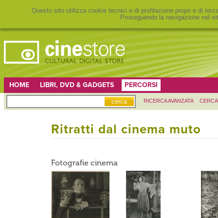
Questo sito utilizza cookie tecnici e di profilazione propri e di ter
Proseguendo la navigazione nel sit
HOME
LIBRI, DVD & GADGETS
PERCORSI
RICERCA AVANZATA
CERCA
Ritratti dal cinema muto
Fotografie cinema