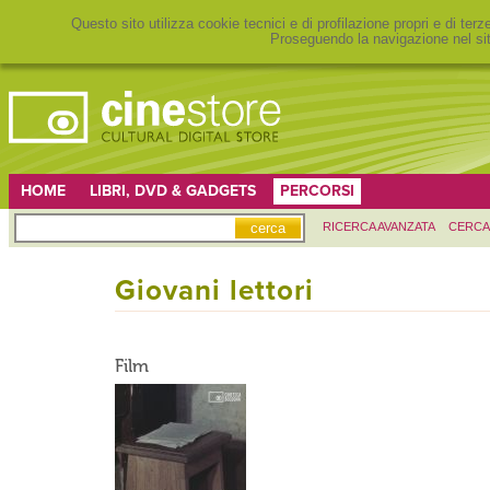
Questo sito utilizza cookie tecnici e di profilazione propri e di ter
Proseguendo la navigazione nel sit
HOME
LIBRI, DVD & GADGETS
PERCORSI
RICERCA AVANZATA
CERCA
Giovani lettori
Film