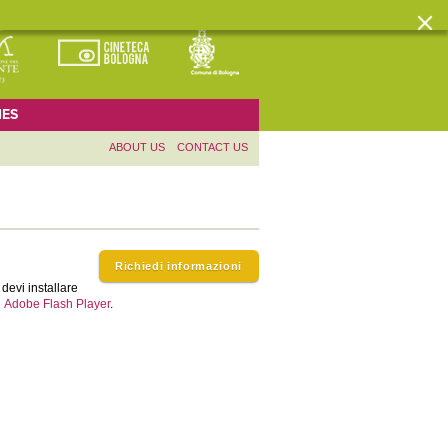
ES
ABOUT US
CONTACT US
Richiedi informazioni
devi installare
Adobe Flash Player
.