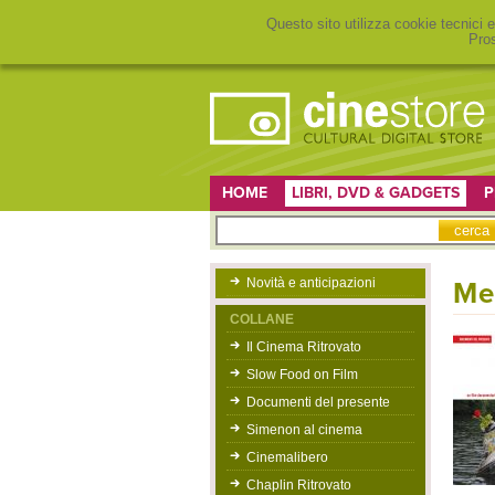
Questo sito utilizza cookie tecnici e
Pros
HOME
LIBRI, DVD & GADGETS
P
Novità e anticipazioni
Me
COLLANE
Il Cinema Ritrovato
Slow Food on Film
Documenti del presente
Simenon al cinema
Cinemalibero
Chaplin Ritrovato