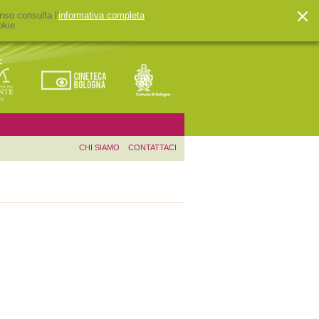
nso consulta l'
informativa completa
.
okie.
CHI SIAMO
CONTATTACI