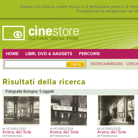
Questo sito utilizza cookie tecnici e di profilazione propri e di ter
Proseguendo la navigazione nel sit
HOME
LIBRI, DVD & GADGETS
PERCORSI
RICERCA AVANZATA
CERCA
Risultati della ricerca
Fotografie Bologna: 5 oggetti
id:UC-00012333
id:UC-00012334
id:UC-00012335
Arena del Sole
Arena del Sole
Arena del Sole
di:Fototecnica
di:Fototecnica
di:Fototecnica