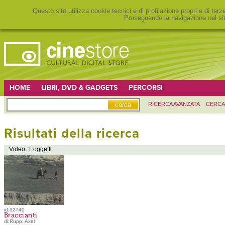
Questo sito utilizza cookie tecnici e di profilazione propri e di ter
Proseguendo la navigazione nel sit
HOME
LIBRI, DVD & GADGETS
PERCORSI
RICERCA AVANZATA
CERCA
Risultati della ricerca
Video: 1 oggetti
id:32740
Braccianti
di:Rupp, Axel