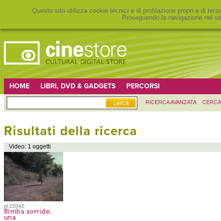
Questo sito utilizza cookie tecnici e di profilazione propri e di ter
Proseguendo la navigazione nel sit
HOME
LIBRI, DVD & GADGETS
PERCORSI
RICERCA AVANZATA
CERCA
Risultati della ricerca
Video: 1 oggetti
id:22042
Bimba sorride,
una