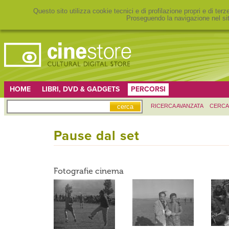
Questo sito utilizza cookie tecnici e di profilazione propri e di ter
Proseguendo la navigazione nel sit
HOME
LIBRI, DVD & GADGETS
PERCORSI
RICERCA AVANZATA
CERCA
Pause dal set
Fotografie cinema