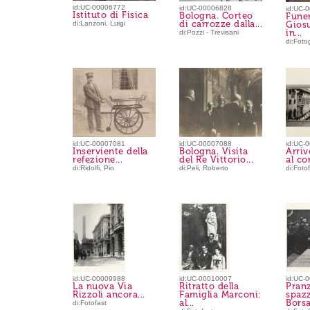
id:UC-00006772
id:UC-00006828
id:UC-
Istituto di Fisica
Bologna. Corteo
Funer
di carrozze dalla...
di:Lanzoni, Luigi
Gios
in...
di:Pozzi - Trevisani
di:Fotog
id:UC-00007081
id:UC-00007088
id:UC-
Inserviente della
Bologna. Visita
Arriv
refezione...
del Re Vittorio...
al co
di:Ridolfi, Pio
di:Peli, Roberto
di:Foto
id:UC-00009988
id:UC-00010007
id:UC-
La nuova Via
Ritratto della
Pranz
Rizzoli ancora...
Famiglia Marconi:
spaz
al...
Borsa,
di:Fotofast