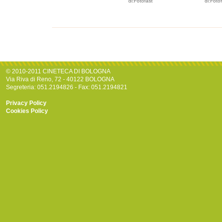
di:Fotofast
di:Foto
© 2010-2011 CINETECA DI BOLOGNA
Via Riva di Reno, 72 - 40122 BOLOGNA
Segreteria: 051.2194826 - Fax: 051.2194821
Privacy Policy
Cookies Policy