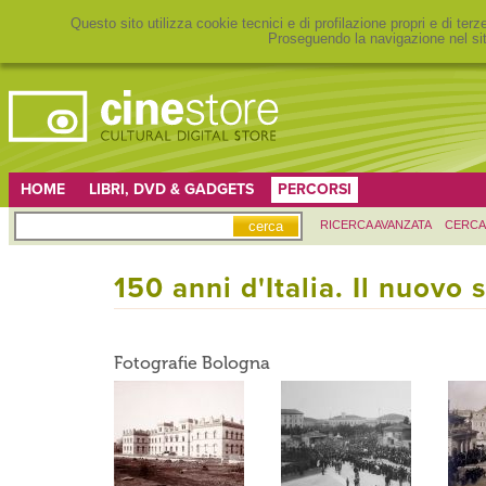
Questo sito utilizza cookie tecnici e di profilazione propri e di ter
Proseguendo la navigazione nel sit
HOME
LIBRI, DVD & GADGETS
PERCORSI
RICERCA AVANZATA
CERCA
150 anni d'Italia. Il nuovo 
Fotografie Bologna