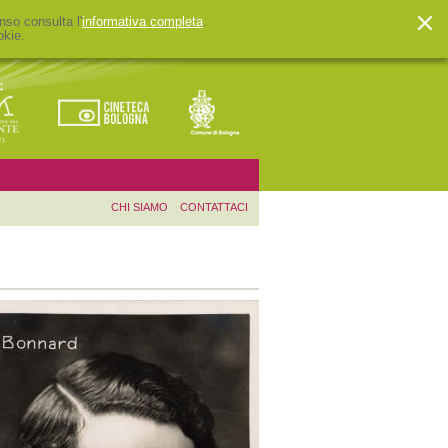
nso consulta l'
informativa completa
.
okie.
CHI SIAMO
CONTATTACI