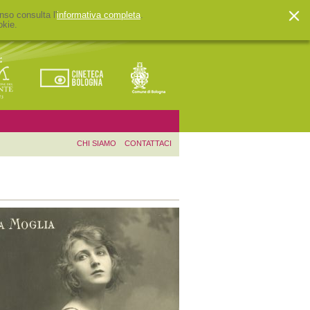
nso consulta l'
informativa completa
.
okie.
CHI SIAMO
CONTATTACI