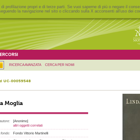
 di profilazione propri e di terze parti. Se vuoi saperne di più o negare il conse
eguendo la navigazione nel sito o cliccando sulla X acconsenti all'uso dei co
ERCORSI
RICERCA AVANZATA
CERCA PER NOMI
id UC-00059548
a Moglia
autore:
[Anonimo]
altri oggetti correlati
fondo:
Fondo Vittorio Martinelli