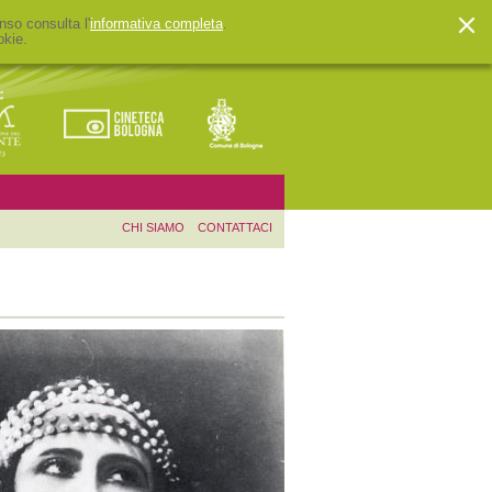
nso consulta l'
informativa completa
.
okie.
CHI SIAMO
CONTATTACI