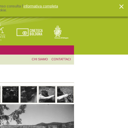
nso consulta l'
informativa completa
.
okie.
CHI SIAMO
CONTATTACI