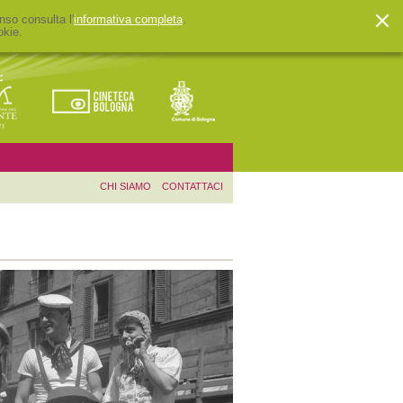
nso consulta l'
informativa completa
.
okie.
CHI SIAMO
CONTATTACI