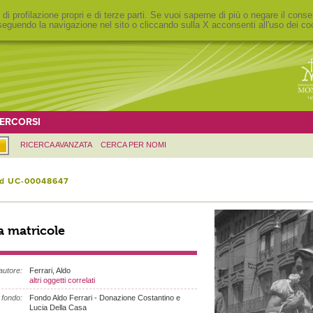
 di profilazione propri e di terze parti. Se vuoi saperne di più o negare il conse
eguendo la navigazione nel sito o cliccando sulla X acconsenti all'uso dei co
ERCORSI
RICERCA AVANZATA
CERCA PER NOMI
id UC-00048647
a matricole
autore:
Ferrari, Aldo
altri oggetti correlati
fondo:
Fondo Aldo Ferrari - Donazione Costantino e
Lucia Della Casa