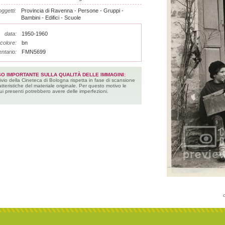
ggetti:
Provincia di Ravenna - Persone - Gruppi -
Bambini - Edifici - Scuole
data:
1950-1960
colore:
bn
entario:
FMN5699
SO IMPORTANTE SULLA QUALITÀ DELLE IMMAGINI:
ivio della Cineteca di Bologna rispetta in fase di scansione
atteristiche del materiale originale. Per questo motivo le
ui presenti potrebbero avere delle imperfezioni.