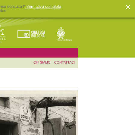
nso consulta l'
informativa completa
.
okie.
CHI SIAMO
CONTATTACI