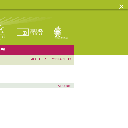
ES
ABOUT US
CONTACT US
All results