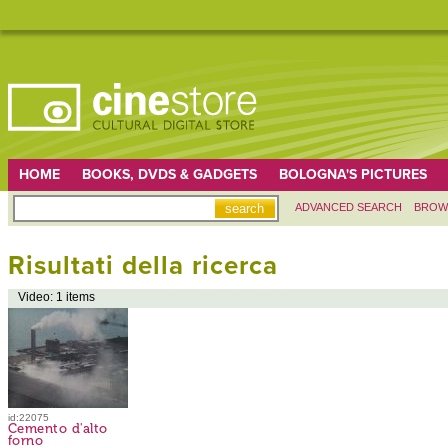
HOME
BOOKS, DVDS & GADGETS
BOLOGNA'S PICTURES
ADVANCED SEARCH
BROW
Risultati della ricerca
Video: 1 items
id:22075
Cemento d'alto
forno