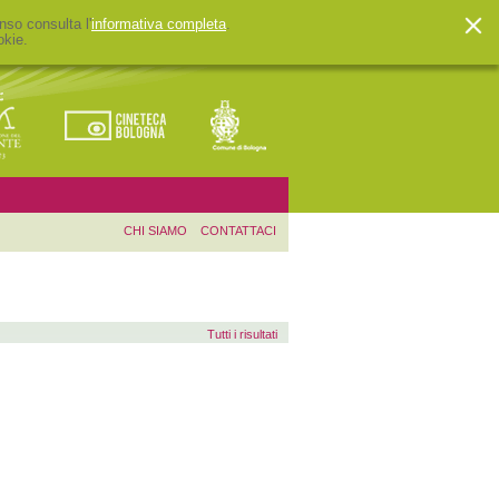
nso consulta l'
informativa completa
.
okie.
CHI SIAMO
CONTATTACI
Tutti i risultati