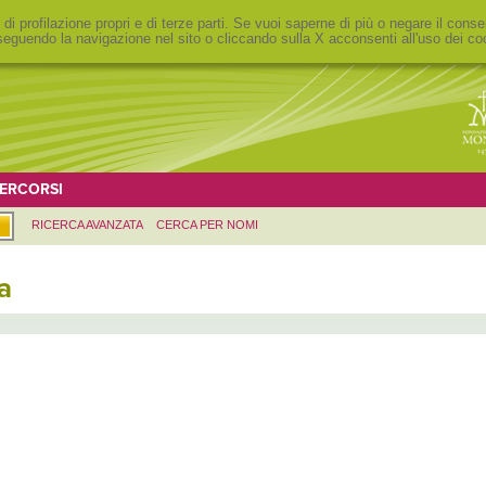
 di profilazione propri e di terze parti. Se vuoi saperne di più o negare il conse
eguendo la navigazione nel sito o cliccando sulla X acconsenti all'uso dei co
ERCORSI
RICERCA AVANZATA
CERCA PER NOMI
a