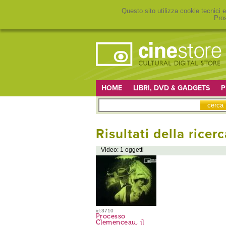
Questo sito utilizza cookie tecnici e
Pros
HOME
LIBRI, DVD & GADGETS
P
Risultati della ricerc
Video: 1 oggetti
id:3710
Processo
Clemenceau, il