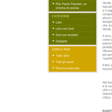
Venite,
Pier Paolo Pasolini, un
ispirat
cinema di poesia
e il va
compag
CATEGORIE
alcuni 
famigli
Libri
che Jo
Libri con Dvd
Venite,
Dvd con booklet
Il circo
come la
Gadgets
edizio
perfett
CERCA PER
rifless
più gen
Tutti i titoli
‘equili
Tutti gli autori
Il film
Ricerca avanzata
musiche
Nel boo
e le su
(Jim Lo
selezio
critica.
RARIT