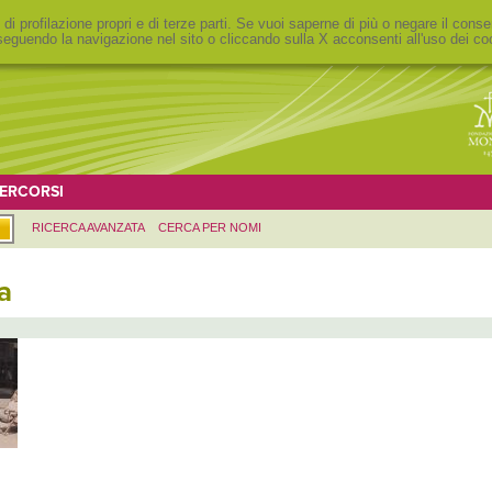
 di profilazione propri e di terze parti. Se vuoi saperne di più o negare il conse
eguendo la navigazione nel sito o cliccando sulla X acconsenti all'uso dei co
ERCORSI
RICERCA AVANZATA
CERCA PER NOMI
a