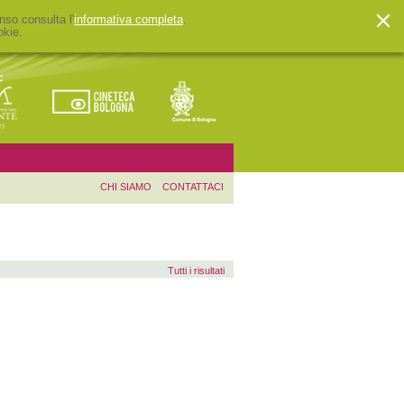
nso consulta l'
informativa completa
.
okie.
CHI SIAMO
CONTATTACI
Tutti i risultati