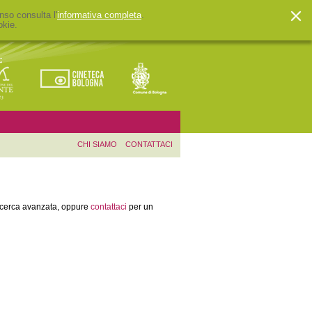
nso consulta l'
informativa completa
.
okie.
CHI SIAMO
CONTATTACI
ricerca avanzata, oppure
contattaci
per un