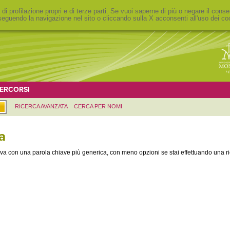
 di profilazione propri e di terze parti. Se vuoi saperne di più o negare il conse
eguendo la navigazione nel sito o cliccando sulla X acconsenti all'uso dei co
ERCORSI
RICERCA AVANZATA
CERCA PER NOMI
a
rova con una parola chiave più generica, con meno opzioni se stai effettuando una 