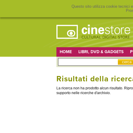
Questo sito utilizza cookie tecnici e
Pros
HOME
LIBRI, DVD & GADGETS
P
Risultati della ricerc
La ricerca non ha prodotto alcun risultato. Rip
supporto nelle ricerche d'archivio.