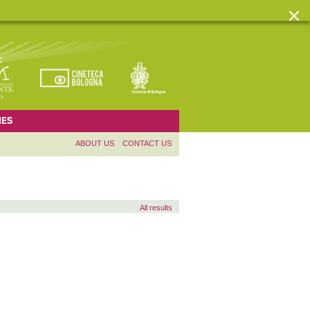
ES
ABOUT US
CONTACT US
All results