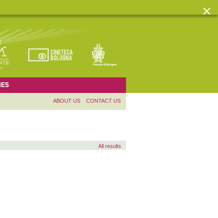
ES
ABOUT US
CONTACT US
All results