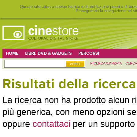
Questo sito utilizza cookie tecnici e di profilazione propri e di ter
Proseguendo la navigazione nel sit
HOME
LIBRI, DVD & GADGETS
PERCORSI
RICERCA AVANZATA
CERCA
Risultati della ricerca
La ricerca non ha prodotto alcun r
più generica, con meno opzioni se 
oppure
contattaci
per un supporto n