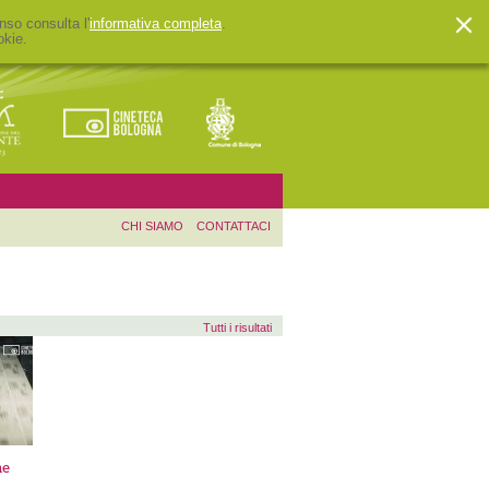
nso consulta l'
informativa completa
.
okie.
CHI SIAMO
CONTATTACI
Tutti i risultati
ne