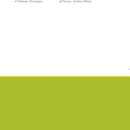
di:Taffarel, Giuseppe
di:Frezza, Andrea Albino