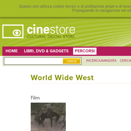
Questo sito utilizza cookie tecnici e di profilazione propri e di ter
Proseguendo la navigazione nel sit
HOME
LIBRI, DVD & GADGETS
PERCORSI
RICERCA AVANZATA
CERCA
World Wide West
Film