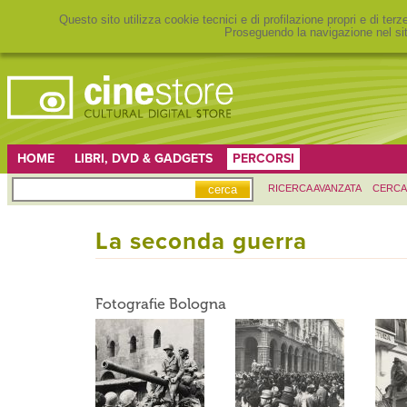
Questo sito utilizza cookie tecnici e di profilazione propri e di ter
Proseguendo la navigazione nel sit
HOME
LIBRI, DVD & GADGETS
PERCORSI
RICERCA AVANZATA
CERCA
La seconda guerra
Fotografie Bologna