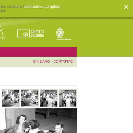
nso consulta l'
informativa completa
.
okie.
CHI SIAMO
CONTATTACI