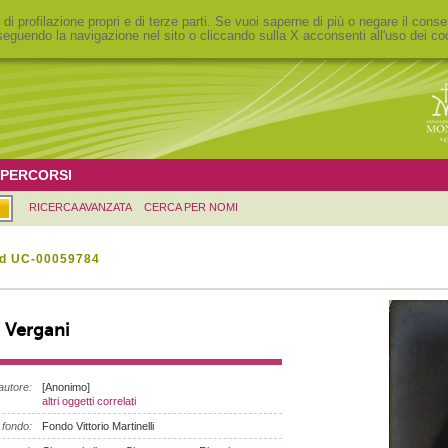
 di profilazione propri e di terze parti. Se vuoi saperne di più o negare il conse
eguendo la navigazione nel sito o cliccando sulla X acconsenti all'uso dei co
PERCORSI
RICERCA AVANZATA
CERCA PER NOMI
id UC-00059784
 Vergani
autore:
[Anonimo]
altri oggetti correlati
fondo:
Fondo Vittorio Martinelli