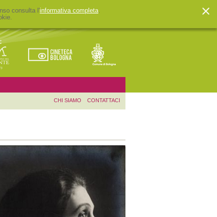
nso consulta l'
informativa completa
.
okie.
CHI SIAMO
CONTATTACI