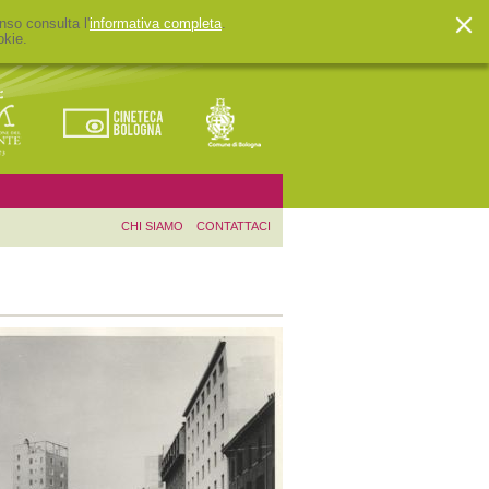
nso consulta l'
informativa completa
.
okie.
CHI SIAMO
CONTATTACI