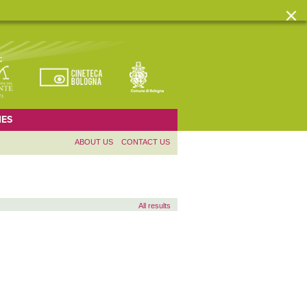
ES
ABOUT US
CONTACT US
All results