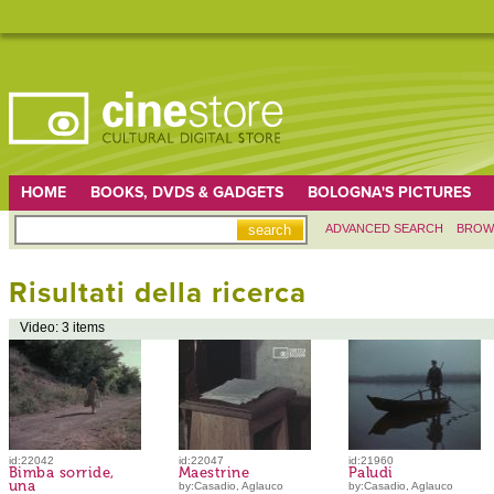
HOME
BOOKS, DVDS & GADGETS
BOLOGNA'S PICTURES
ADVANCED SEARCH
BROW
Risultati della ricerca
Video: 3 items
id:22042
id:22047
id:21960
Bimba sorride,
Maestrine
Paludi
una
by:Casadio, Aglauco
by:Casadio, Aglauco