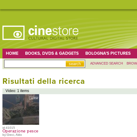
HOME
BOOKS, DVDS & GADGETS
BOLOGNA'S PICTURES
ADVANCED SEARCH
BROW
Risultati della ricerca
Video: 1 items
id:41015
Operazione pesce
by:Greci, Aldo