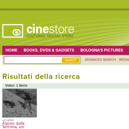
HOME
BOOKS, DVDS & GADGETS
BOLOGNA'S PICTURES
ADVANCED SEARCH
BROW
Risultati della ricerca
Video: 1 items
id:24081
Alpino della
Settima, un