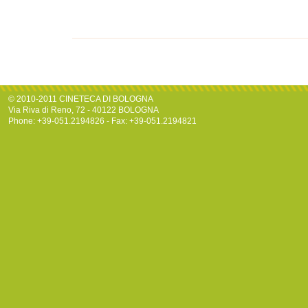
© 2010-2011 CINETECA DI BOLOGNA
Via Riva di Reno, 72 - 40122 BOLOGNA
Phone: +39-051.2194826 - Fax: +39-051.2194821